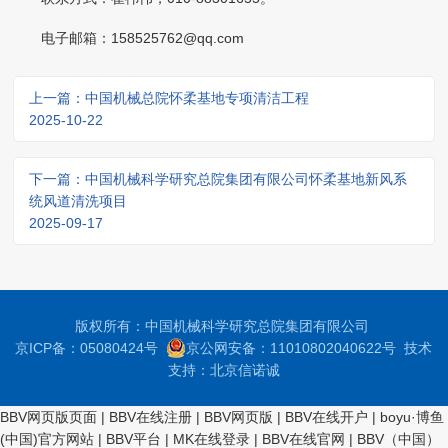
电子邮箱：158525762@qq.com
上一篇：中国机械总院怀柔基地专项清洁工程
2025-10-22
下一篇：中国机械科学研究总院集团有限公司怀柔基地新风系
统风道清洗项目
2025-09-17
版权所有：中国机械科学研究总院集团有限公司
京ICP备：05080424号
京公网安备：11010802040622号
技术
支持：
北京信诺诚
BBV网页版页面
|
BBV在线注册
|
BBV网页版
|
BBV在线开户
|
boyu·博鱼
(中国)官方网站
|
BBV平台
|
MK在线登录
|
BBV在线官网
|
BBV（中国）