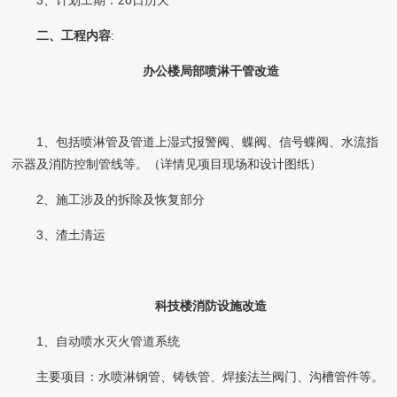
3、计划工期：20日历天
二、
工程内容
:
办公楼局部喷淋干管改造
1、包括喷淋管及管道上湿式报警阀、蝶阀、信号蝶阀、水流指
示器及消防控制管线等。（详情见项目现场和设计图纸）
2、施工涉及的拆除及恢复部分
3、渣土清运
科技楼消防设施改造
1、自动喷水灭火管道系统
主要项目：水喷淋钢管、铸铁管、焊接法兰阀门、沟槽管件等。